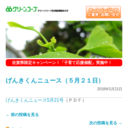
佐賀県限定キャンペーン！「子育て応援個配」実施中！
げんきくんニュース（５月２１日）
2018年5月21日
げんきくんニュース5月21号
（ＰＤＦ）
← 前の投稿を見る
次の投稿を見る →