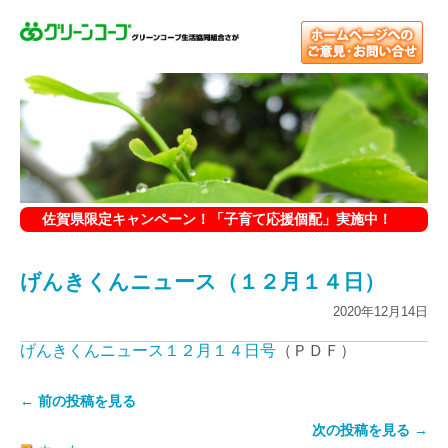
佐賀県限定キャンペーン！「子育て応援個配」実施中！
げんきくんニュース（１２月１４日）
2020年12月14日
げんきくんニュース１２月１４日号
（ＰＤＦ）
← 前の投稿を見る
次の投稿を見る →