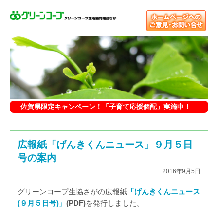
佐賀県限定キャンペーン！「子育て応援個配」実施中！
広報紙「げんきくんニュース」９月５日
号の案内
2016年9月5日
グリーンコープ生協さがの広報紙
「げんきくんニュース
(９月５
日号
)」
(PDF)
を発行しました。