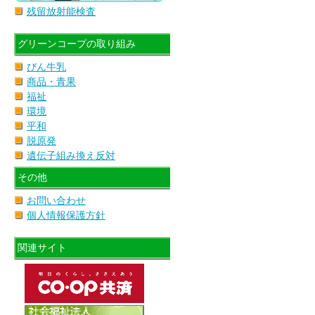
残留放射能検査
グリーンコープの取り組み
びん牛乳
商品・青果
福祉
環境
平和
脱原発
遺伝子組み換え反対
その他
お問い合わせ
個人情報保護方針
関連サイト