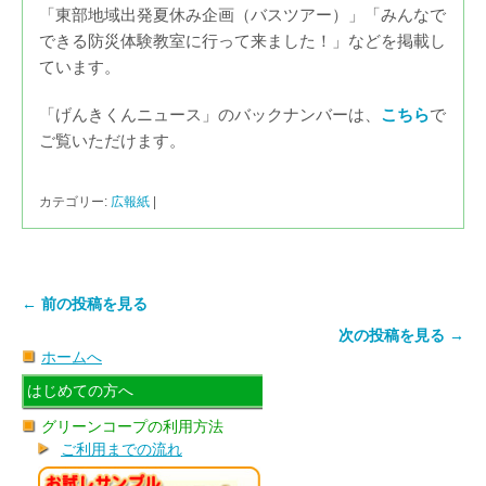
「東部地域出発夏休み企画（バスツアー）」「みんなで
できる防災体験教室に行って来ました！」などを掲載し
ています。
「げんきくんニュース」のバックナンバーは、
こちら
で
ご覧いただけます。
カテゴリー:
広報紙
|
← 前の投稿を見る
次の投稿を見る →
ホームへ
はじめての方へ
グリーンコープの利用方法
ご利用までの流れ