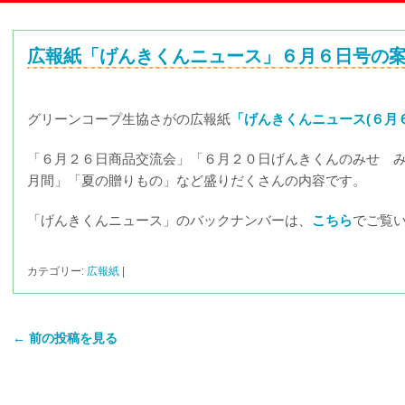
広報紙「げんきくんニュース」６月６日号の
グリーンコープ生協さがの広報紙
「げんきくんニュース(６月
「６月２６日商品交流会」「６月２０日げんきくんのみせ 
月間」「夏の贈りもの」など盛りだくさんの内容です。
「げんきくんニュース」のバックナンバーは、
こちら
でご覧
カテゴリー:
広報紙
|
← 前の投稿を見る