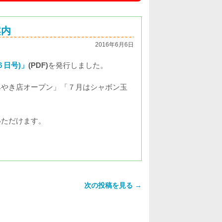
案内
2016年6月6日
６
日号
)」
(PDF)
を発行しました。
みやき店オープン」「７月はシャボン玉
いただけます。
次の投稿を見る →