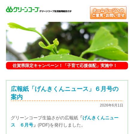
佐賀県限定キャンペーン！「子育て応援個配」実施中！
広報紙「げんきくんニュース」６月号の
案内
2026年6月1日
グリーンコープ生協さがの広報紙
「
げんきくんニュー
ス ６月号
」
(PDF)を発行しました。