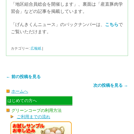
「地区組合員総会を開催します」、裏面は「産直豚肉学
習会」などの記事を掲載しています。
「げんきくんニュース」のバックナンバーは、
こちら
で
ご覧いただけます。
カテゴリー:
広報紙
|
← 前の投稿を見る
次の投稿を見る →
ホームへ
はじめての方へ
グリーンコープの利用方法
ご利用までの流れ