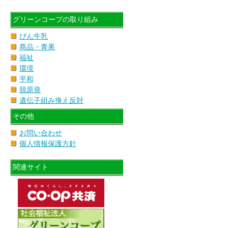
グリーンコープの取り組み
びん牛乳
商品・青果
福祉
環境
平和
脱原発
遺伝子組み換え反対
その他
お問い合わせ
個人情報保護方針
関連サイト