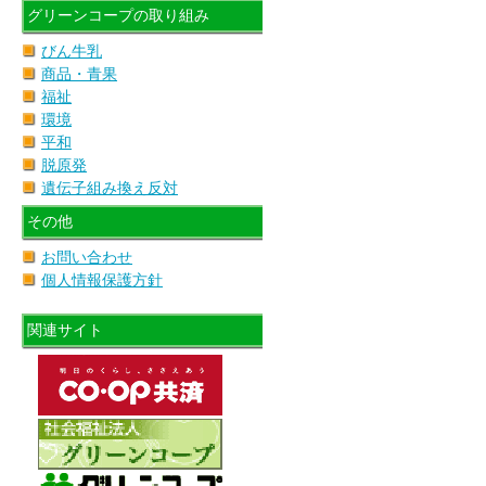
グリーンコープの取り組み
びん牛乳
商品・青果
福祉
環境
平和
脱原発
遺伝子組み換え反対
その他
お問い合わせ
個人情報保護方針
関連サイト