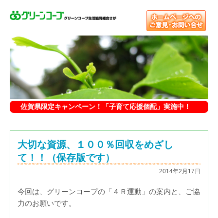
佐賀県限定キャンペーン！「子育て応援個配」実施中！
大切な資源、１００％回収をめざし
て！！（保存版です）
2014年2月17日
今回は、グリーンコープの「４Ｒ運動」の案内と、ご協
力のお願いです。