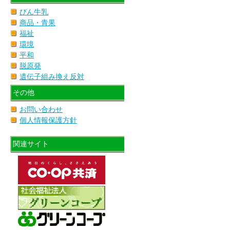
びん牛乳
商品・青果
福祉
環境
平和
脱原発
遺伝子組み換え反対
その他
お問い合わせ
個人情報保護方針
関連サイト